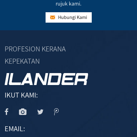
rujuk kami.
Hubungi Kami
PROFESION KERANA
KEPEKATAN
IKUT KAMI:
EMAIL: