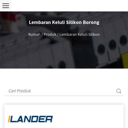
Lembaran Keluli Silikon Borong
Rumah
/
Produk
/
Lembaran Keluli Silikon